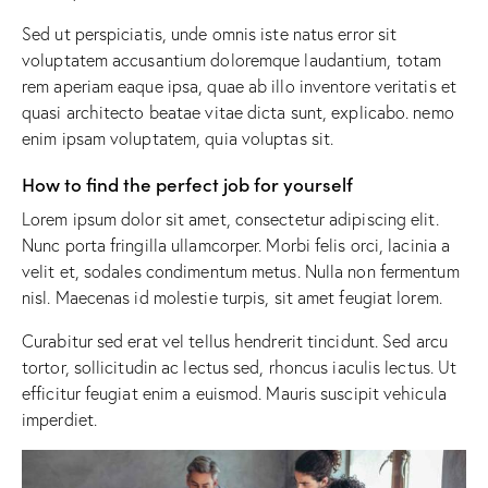
Sed ut perspiciatis, unde omnis iste natus error sit
voluptatem accusantium doloremque laudantium, totam
rem aperiam eaque ipsa, quae ab illo inventore veritatis et
quasi architecto beatae vitae dicta sunt, explicabo. nemo
enim ipsam voluptatem, quia voluptas sit.
How to find the perfect job for yourself
Lorem ipsum dolor sit amet, consectetur adipiscing elit.
Nunc porta fringilla ullamcorper. Morbi felis orci, lacinia a
velit et, sodales condimentum metus. Nulla non fermentum
nisl. Maecenas id molestie turpis, sit amet feugiat lorem.
Curabitur sed erat vel tellus hendrerit tincidunt. Sed arcu
tortor, sollicitudin ac lectus sed, rhoncus iaculis lectus. Ut
efficitur feugiat enim a euismod. Mauris suscipit vehicula
imperdiet.