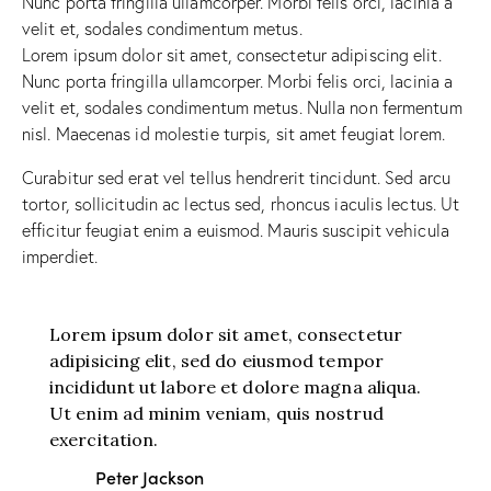
Nunc porta fringilla ullamcorper. Morbi felis orci, lacinia a
velit et, sodales condimentum metus.
Lorem ipsum dolor sit amet, consectetur adipiscing elit.
Nunc porta fringilla ullamcorper. Morbi felis orci, lacinia a
velit et, sodales condimentum metus. Nulla non fermentum
nisl. Maecenas id molestie turpis, sit amet feugiat lorem.
Curabitur sed erat vel tellus hendrerit tincidunt. Sed arcu
tortor, sollicitudin ac lectus sed, rhoncus iaculis lectus. Ut
efficitur feugiat enim a euismod. Mauris suscipit vehicula
imperdiet.
Lorem ipsum dolor sit amet, consectetur
adipisicing elit, sed do eiusmod tempor
incididunt ut labore et dolore magna aliqua.
Ut enim ad minim veniam, quis nostrud
exercitation.
Peter Jackson