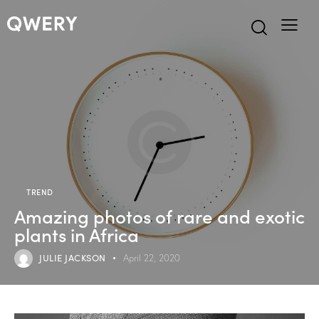
TREND
Amazing photos of rare and exotic
plants in Africa
JULIE JACKSON
April 22, 2020