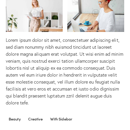
Lorem ipsum dolor sit amet, consectetuer adipiscing elit,
sed diam nonummy nibh euismod tincidunt ut laoreet
dolore magna aliquam erat volutpat. Ut wisi enim ad minim
veniam, quis nostrud exerci tation ullamcorper suscipit
lobortis nisl ut aliquip ex ea commodo consequat. Duis
autem vel eum iriure dolor in hendrerit in vulputate velit
esse molestie consequat, vel illum dolore eu feugiat nulla
facilisis at vero eros et accumsan et iusto odio dignissim
qui blandit praesent luptatum zzril delenit augue duis
dolore tefe.
Beauty
Creative
With Sidebar