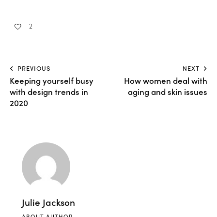
2
PREVIOUS
NEXT
Keeping yourself busy
How women deal with
with design trends in
aging and skin issues
2020
Julie Jackson
ABOUT AUTHOR