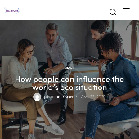
NEWS
How people can influence the
world’s eco situation
JULIE JACKSON
April 22, 2020