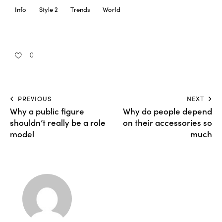
Info
Style 2
Trends
World
0
PREVIOUS
NEXT
Why a public figure
Why do people depend
shouldn’t really be a role
on their accessories so
model
much