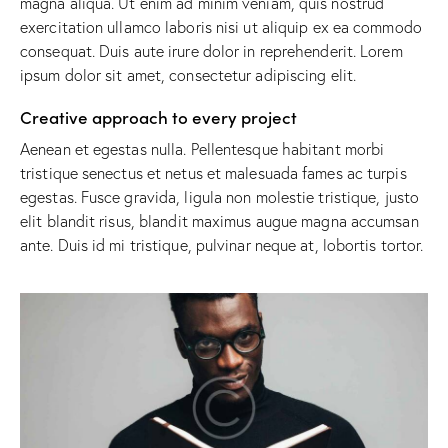
magna aliqua. Ut enim ad minim veniam, quis nostrud
exercitation ullamco laboris nisi ut aliquip ex ea commodo
consequat. Duis aute irure dolor in reprehenderit. Lorem
ipsum dolor sit amet, consectetur adipiscing elit.
Creative approach to every project
Aenean et egestas nulla. Pellentesque habitant morbi
tristique senectus et netus et malesuada fames ac turpis
egestas. Fusce gravida, ligula non molestie tristique, justo
elit blandit risus, blandit maximus augue magna accumsan
ante. Duis id mi tristique, pulvinar neque at, lobortis tortor.