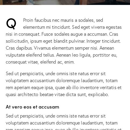
Q
Proin faucibus nec mauris a sodales, sed
elementum mi tincidunt. Sed eget viverra egestas
nisi in consequat. Fusce sodales augue a accumsan. Cras
sollicitudin, ipsum eget blandit pulvinar. Integer tincidunt.
Cras dapibus. Vivamus elementum semper nisi. Aenean
vulputate eleifend tellus. Aenean leo ligula, porttitor eu,
consequat vitae, eleifend ac, enim.
Sed ut perspiciatis, unde omnis iste natus error sit
voluptatem accusantium doloremque laudantium, totam
rem aperiam eaque ipsa, quae ab illo inventore veritatis et
quasi architecto beatae vitae dicta sunt, explicabo.
At vero eos et accusam
Sed ut perspiciatis, unde omnis iste natus error sit
voluptatem accusantium doloremque laudantium, totam
rem aperiam eaque ipsa, quae ab illo inventore veritatis et