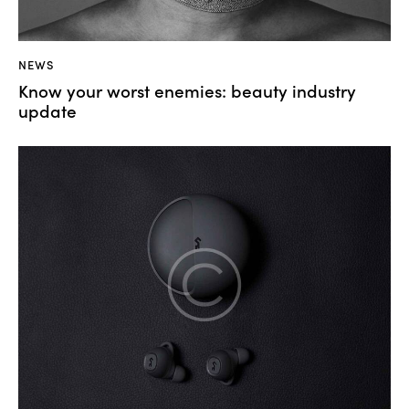
NEWS
Know your worst enemies: beauty industry
update