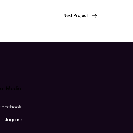
Next Project
ial Media
Facebook
Instagram