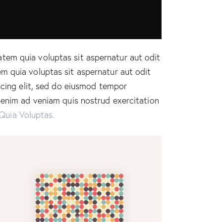
tem quia voluptas sit aspernatur aut odit
m quia voluptas sit aspernatur aut odit
iscing elit, sed do eiusmod tempor
t enim ad veniam quis nostrud exercitation
Quia Voluptas.