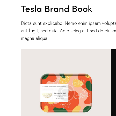
Tesla Brand Book
Dicta sunt explicabo. Nemo enim ipsam volupta
aut fugit, sed quia. Adipiscing elit sed do eiu
magna aliqua.