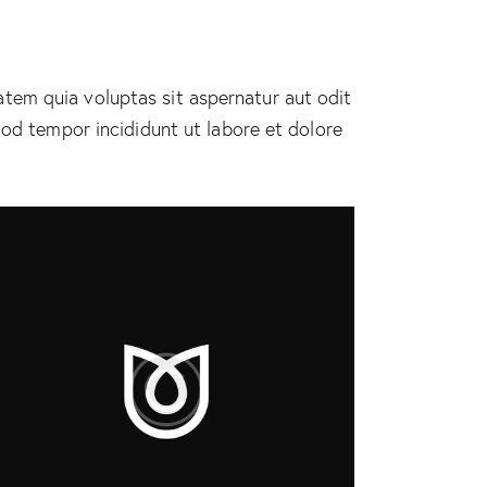
tem quia voluptas sit aspernatur aut odit
smod tempor incididunt ut labore et dolore